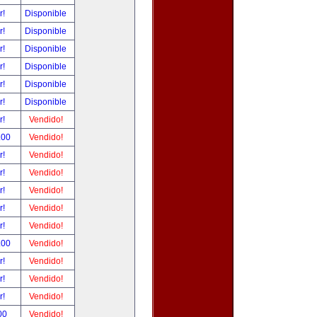
r!
Disponible
r!
Disponible
r!
Disponible
r!
Disponible
r!
Disponible
r!
Disponible
r!
Vendido!
.00
Vendido!
r!
Vendido!
r!
Vendido!
r!
Vendido!
r!
Vendido!
r!
Vendido!
.00
Vendido!
r!
Vendido!
r!
Vendido!
r!
Vendido!
00
Vendido!