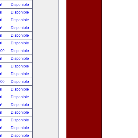
r!
Disponible
r!
Disponible
r!
Disponible
r!
Disponible
r!
Disponible
r!
Disponible
.00
Disponible
r!
Disponible
r!
Disponible
r!
Disponible
.00
Disponible
r!
Disponible
r!
Disponible
r!
Disponible
r!
Disponible
r!
Disponible
r!
Disponible
r!
Disponible