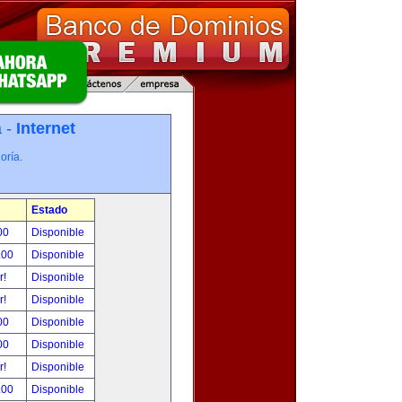
a -
Internet
oría.
Estado
00
Disponible
.00
Disponible
r!
Disponible
r!
Disponible
00
Disponible
00
Disponible
r!
Disponible
.00
Disponible