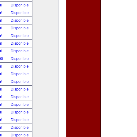
r!
Disponible
r!
Disponible
r!
Disponible
r!
Disponible
r!
Disponible
r!
Disponible
r!
Disponible
00
Disponible
r!
Disponible
r!
Disponible
r!
Disponible
r!
Disponible
r!
Disponible
r!
Disponible
r!
Disponible
r!
Disponible
r!
Disponible
r!
Disponible