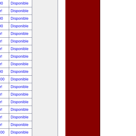
00
Disponible
r!
Disponible
00
Disponible
00
Disponible
r!
Disponible
r!
Disponible
r!
Disponible
r!
Disponible
r!
Disponible
00
Disponible
.00
Disponible
r!
Disponible
r!
Disponible
r!
Disponible
r!
Disponible
r!
Disponible
r!
Disponible
.00
Disponible