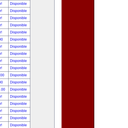
r!
Disponible
r!
Disponible
r!
Disponible
r!
Disponible
r!
Disponible
00
Disponible
r!
Disponible
r!
Disponible
r!
Disponible
r!
Disponible
.00
Disponible
00
Disponible
0.00
Disponible
r!
Disponible
r!
Disponible
r!
Disponible
r!
Disponible
r!
Disponible