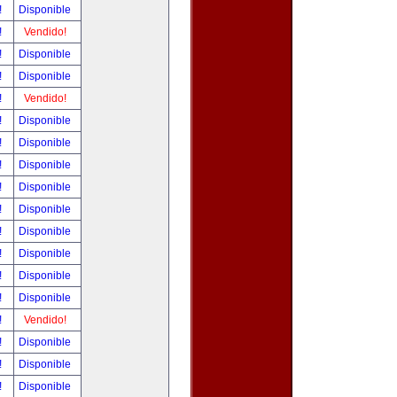
!
Disponible
!
Vendido!
!
Disponible
!
Disponible
!
Vendido!
!
Disponible
!
Disponible
!
Disponible
!
Disponible
!
Disponible
!
Disponible
!
Disponible
!
Disponible
!
Disponible
!
Vendido!
!
Disponible
!
Disponible
!
Disponible