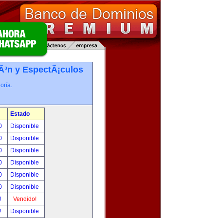
iÃ³n y EspectÃ¡culos
oría.
Estado
00
Disponible
00
Disponible
00
Disponible
00
Disponible
00
Disponible
00
Disponible
!
Vendido!
!
Disponible