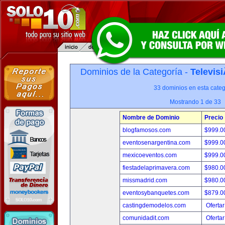
Dominios de la Categoría -
Televis
33 dominios en esta categ
Mostrando 1 de 33
Nombre de Dominio
Precio
blogfamosos.com
$999.
eventosenargentina.com
$999.
mexicoeventos.com
$999.
fiestadelaprimavera.com
$980.
missmadrid.com
$980.
eventosybanquetes.com
$879.
castingdemodelos.com
Ofertar
comunidadit.com
Ofertar