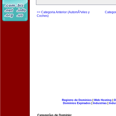
<< Categoria Anterior (AutomÃ³viles y
Categor
Coches)
Registro de Dominios
|
Web Hosting
|
D
Dominios Expirados
|
Industrias
|
Indu
Categorías de Dominio: