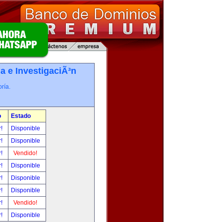
a e InvestigaciÃ³n
ría.
o
Estado
r!
Disponible
r!
Disponible
r!
Vendido!
r!
Disponible
r!
Disponible
r!
Disponible
r!
Vendido!
r!
Disponible