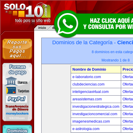
Dominios de la Categoría -
Cienci
8 dominios en esta catego
Mostrando 1 de 8
Nombre de Dominio
Preci
e-laboratorio.com
Oferta
clubdeciencias.com
Oferta
inteligenciavirtual.com
Oferta
areasistemas.com
Oferta
investigacionestrategica.com
Oferta
investigacioncomercial.com
Oferta
imagenesmedicas.com
Oferta
e-astrologia.com
Oferta