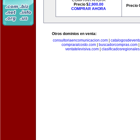
COMPRAR AHORA
Precio $
2,900.00
Precio 
COMPRAR AHORA
Otros dominios en venta:
consultoriaencomunicacion.com
|
catalogosdevent
compraralcosto.com
|
buscadorcompras.com
ventatelevisiva.com
|
clasificadosregionale