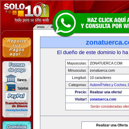
zonatuerca.
El dueño de este dominio lo ha
Mayusculas:
ZONATUERCA.COM
Minusculas:
zonatuerca.com
Longitud:
10 caracteres
Categorias:
AutomÃ³viles y Coches
,
Precio:
Realizar una oferta!
Visitar!
zonatuerca.com
Serán consideradas ofer
Realizar una Oferta