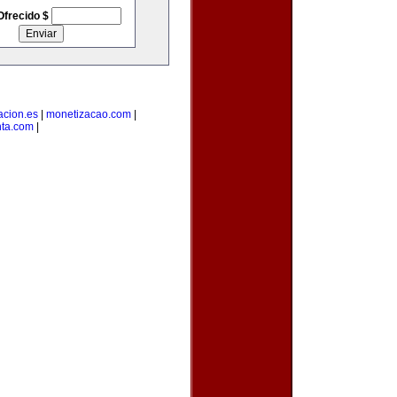
Ofrecido $
acion.es
|
monetizacao.com
|
nta.com
|