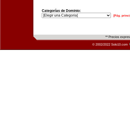
Categorías de Dominio:
[Pág. princi
** Precios expre
© 2002/2022 Solo10.com