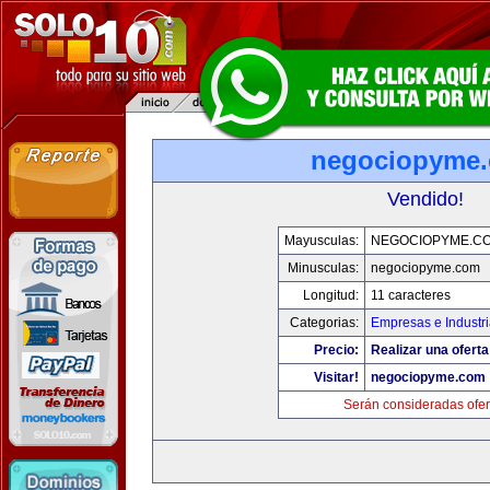
negociopyme
Vendido!
Mayusculas:
NEGOCIOPYME.C
Minusculas:
negociopyme.com
Longitud:
11 caracteres
Categorias:
Empresas e Industr
Precio:
Realizar una oferta
Visitar!
negociopyme.com
Serán consideradas ofer