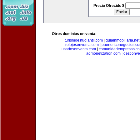
Precio Ofrecido $
Otros dominios en venta:
turismoestudiantil.com
|
guiainmobiliaria.net
relojesenventa.com
|
puertoriconegocios.c
usadosenventa.com
|
comunidadempresas.c
admonetization.com
|
gestionv