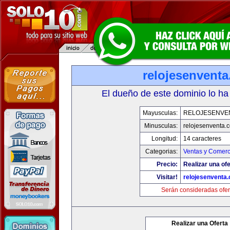
relojesenvent
El dueño de este dominio lo ha
Mayusculas:
RELOJESENVE
Minusculas:
relojesenventa.
Longitud:
14 caracteres
Categorias:
Ventas y Comerc
Precio:
Realizar una ofe
Visitar!
relojesenventa
Serán consideradas ofer
Realizar una Oferta