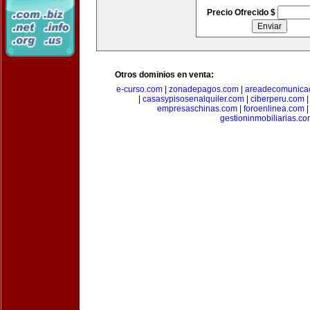
Precio Ofrecido $
Otros dominios en venta:
e-curso.com
|
zonadepagos.com
|
areadecomunica
|
casasypisosenalquiler.com
|
ciberperu.com
empresaschinas.com
|
foroenlinea.com
gestioninmobiliarias.c