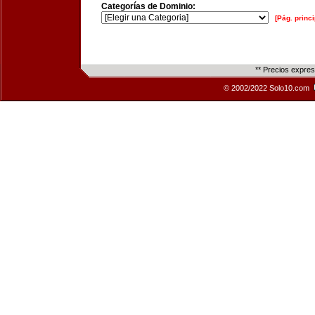
Categorías de Dominio:
[Pág. princi
** Precios expre
© 2002/2022 Solo10.com