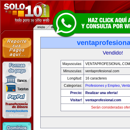
ventaprofesion
Vendido!
Mayusculas:
VENTAPROFESIONAL.CO
Minusculas:
ventaprofesional.com
Longitud:
16 caracteres
Categorias:
Profesiones y Empleo
,
Venta
Precio:
Realizar una oferta!
Visitar!
ventaprofesional.com
Serán consideradas ofer