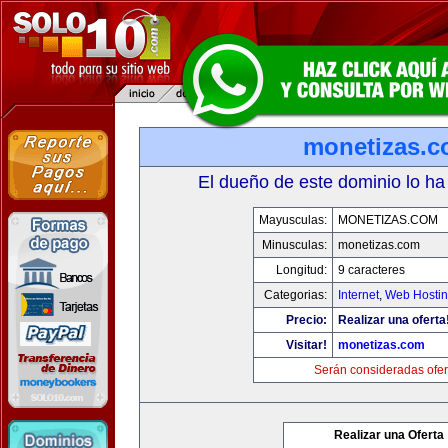
monetizas.
El dueño de este dominio lo ha
Mayusculas:
MONETIZAS.COM
Minusculas:
monetizas.com
Longitud:
9 caracteres
Categorias:
Internet
,
Web Hostin
Precio:
Realizar una oferta
Visitar!
monetizas.com
Serán consideradas ofer
Realizar una Oferta