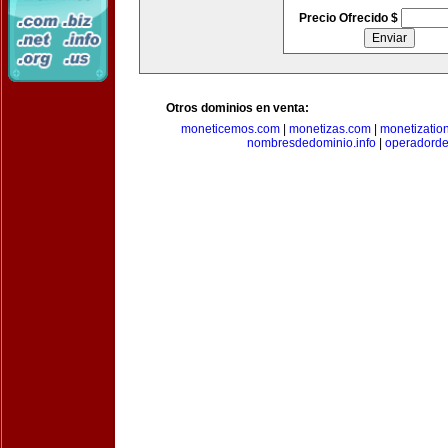
Precio Ofrecido $
Otros dominios en venta:
moneticemos.com
|
monetizas.com
|
monetizatio
nombresdedominio.info
|
operadord