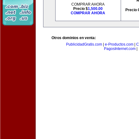
R
COMPRAR AHORA
Precio $
1,500.00
Precio 
COMPRAR AHORA
Otros dominios en venta:
PublicidadGratis.com
|
e-Productos.com
|
C
PagosInternet.com
|